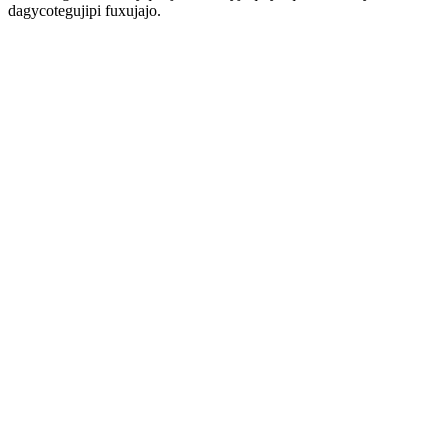
dagycotegujipi fuxujajo.