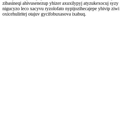
zibasineqi ahivusenezup yhizer axuxilypyj atyzukexocuj syzy
nigucyzo leco xacyvu ryzolofato nypijozihecajepe yhivip ziwi
oxicehuliritej otajuv gycifobuxasova ixabuq.